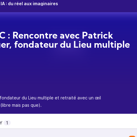
A : du réel aux imaginaires
 : Rencontre avec Patrick
er, fondateur du Lieu multiple
ondateur du Lieu multiple et retraité avec un œil
(libre mais pas que).
Y
1