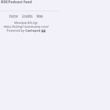
RSS Podcast feed
Home
Credits
Map
Musique B2Lngr
https://b2lngr1.bandcamp.com/
Powered by
Castopod